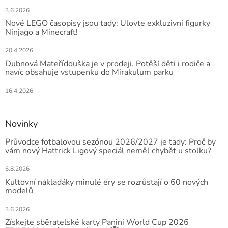
3.6.2026
Nové LEGO časopisy jsou tady: Ulovte exkluzivní figurky
Ninjago a Minecraft!
20.4.2026
Dubnová Mateřídouška je v prodeji. Potěší děti i rodiče a
navíc obsahuje vstupenku do Mirakulum parku
16.4.2026
Novinky
Průvodce fotbalovou sezónou 2026/2027 je tady: Proč by
vám nový Hattrick Ligový speciál neměl chybět u stolku?
6.8.2026
Kultovní náklaďáky minulé éry se rozrůstají o 60 nových
modelů
3.6.2026
Získejte sběratelské karty Panini World Cup 2026