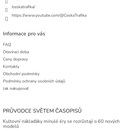
/ceskatrafika/
https://www.youtube.com/@CeskaTrafika
Informace pro vás
FAQ
Otevírací doba
Ceny dopravy
Kontakty
Obchodní podmínky
Podmínky ochrany osobních údajů
Jak nakupovat
PRŮVODCE SVĚTEM ČASOPISŮ
Kultovní náklaďáky minulé éry se rozrůstají o 60 nových
modelů