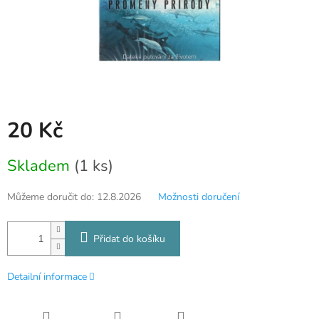
20 Kč
Měrná
Skladem
(1 ks)
cena:
Můžeme doručit do:
12.8.2026
Možnosti doručení
Přidat do košíku
Detailní informace