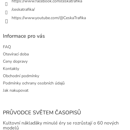
https://www.facebook.com/ceskatrafika
/ceskatrafika/
https://www.youtube.com/@CeskaTrafika
Informace pro vás
FAQ
Otevírací doba
Ceny dopravy
Kontakty
Obchodní podmínky
Podmínky ochrany osobních údajů
Jak nakupovat
PRŮVODCE SVĚTEM ČASOPISŮ
Kultovní náklaďáky minulé éry se rozrůstají o 60 nových
modelů