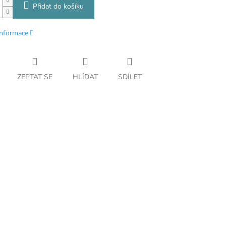
Přidat do košíku
informace
ZEPTAT SE
HLÍDAT
SDÍLET