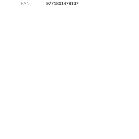
EAN
:
9771801478107