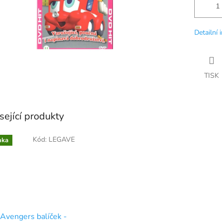
Detailní 
TISK
sející produkty
Kód:
LEGAVE
nka
Avengers balíček -