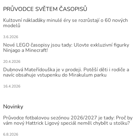
PRŮVODCE SVĚTEM ČASOPISŮ
Kultovní náklaďáky minulé éry se rozrůstají o 60 nových
modelů
3.6.2026
Nové LEGO časopisy jsou tady: Ulovte exkluzivní figurky
Ninjago a Minecraft!
20.4.2026
Dubnová Mateřídouška je v prodeji. Potěší děti i rodiče a
navíc obsahuje vstupenku do Mirakulum parku
16.4.2026
Novinky
Průvodce fotbalovou sezónou 2026/2027 je tady: Proč by
vám nový Hattrick Ligový speciál neměl chybět u stolku?
6.8.2026