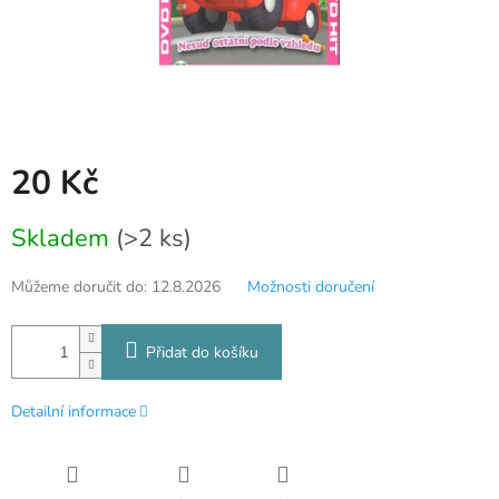
20 Kč
Měrná
Skladem
(>2 ks)
cena:
Můžeme doručit do:
12.8.2026
Možnosti doručení
Přidat do košíku
Detailní informace