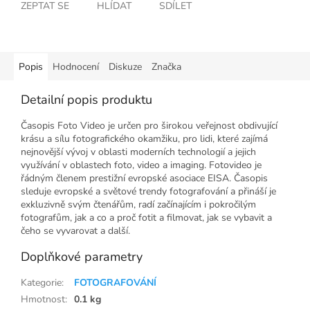
ZEPTAT SE
HLÍDAT
SDÍLET
Popis
Hodnocení
Diskuze
Značka
Detailní popis produktu
Časopis Foto Video je určen pro širokou veřejnost obdivující
krásu a sílu fotografického okamžiku, pro lidi, které zajímá
nejnovější vývoj v oblasti moderních technologií a jejich
využívání v oblastech foto, video a imaging. Fotovideo je
řádným členem prestižní evropské asociace EISA. Časopis
sleduje evropské a světové trendy fotografování a přináší je
exkluzivně svým čtenářům, radí začínajícím i pokročilým
fotografům, jak a co a proč fotit a filmovat, jak se vybavit a
čeho se vyvarovat a další.
Doplňkové parametry
Kategorie
:
FOTOGRAFOVÁNÍ
Hmotnost
:
0.1 kg