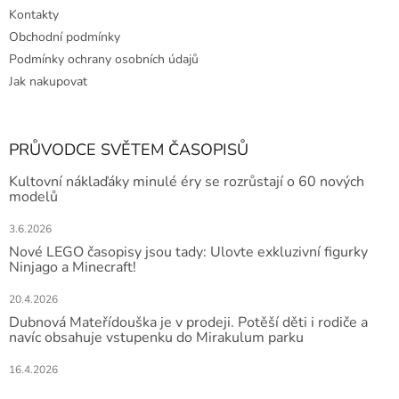
Kontakty
Obchodní podmínky
Podmínky ochrany osobních údajů
Jak nakupovat
PRŮVODCE SVĚTEM ČASOPISŮ
Kultovní náklaďáky minulé éry se rozrůstají o 60 nových
modelů
3.6.2026
Nové LEGO časopisy jsou tady: Ulovte exkluzivní figurky
Ninjago a Minecraft!
20.4.2026
Dubnová Mateřídouška je v prodeji. Potěší děti i rodiče a
navíc obsahuje vstupenku do Mirakulum parku
16.4.2026