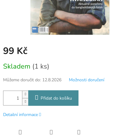
99 Kč
Měrná
Skladem
(1 ks)
cena:
Můžeme doručit do:
12.8.2026
Možnosti doručení
Přidat do košíku
Detailní informace