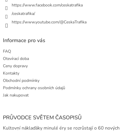
https://www.facebook.com/ceskatrafika
/ceskatrafika/
https://www.youtube.com/@CeskaTrafika
Informace pro vás
FAQ
Otevírací doba
Ceny dopravy
Kontakty
Obchodní podmínky
Podmínky ochrany osobních údajů
Jak nakupovat
PRŮVODCE SVĚTEM ČASOPISŮ
Kultovní náklaďáky minulé éry se rozrůstají o 60 nových