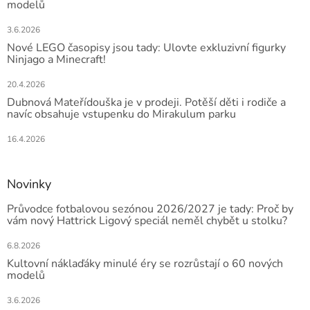
modelů
3.6.2026
Nové LEGO časopisy jsou tady: Ulovte exkluzivní figurky
Ninjago a Minecraft!
20.4.2026
Dubnová Mateřídouška je v prodeji. Potěší děti i rodiče a
navíc obsahuje vstupenku do Mirakulum parku
16.4.2026
Novinky
Průvodce fotbalovou sezónou 2026/2027 je tady: Proč by
vám nový Hattrick Ligový speciál neměl chybět u stolku?
6.8.2026
Kultovní náklaďáky minulé éry se rozrůstají o 60 nových
modelů
3.6.2026