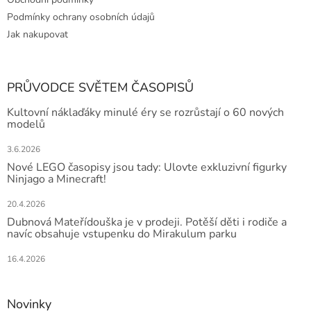
Podmínky ochrany osobních údajů
Jak nakupovat
PRŮVODCE SVĚTEM ČASOPISŮ
Kultovní náklaďáky minulé éry se rozrůstají o 60 nových
modelů
3.6.2026
Nové LEGO časopisy jsou tady: Ulovte exkluzivní figurky
Ninjago a Minecraft!
20.4.2026
Dubnová Mateřídouška je v prodeji. Potěší děti i rodiče a
navíc obsahuje vstupenku do Mirakulum parku
16.4.2026
Novinky