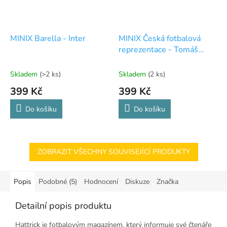
MINIX Barella - Inter
MINIX Česká fotbalová
reprezentace - Tomáš
Vaclík
Skladem
(>2 ks)
Skladem
(2 ks)
399 Kč
399 Kč
Do košíku
Do košíku
ZOBRAZIT VŠECHNY SOUVISEJÍCÍ PRODUKTY
Popis
Podobné (5)
Hodnocení
Diskuze
Značka
Detailní popis produktu
Hattrick je fotbalovým magazínem, který informuje své čtenáře