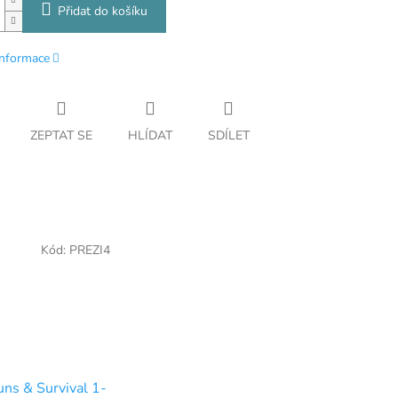
Přidat do košíku
informace
ZEPTAT SE
HLÍDAT
SDÍLET
Kód:
PREZI4
uns & Survival 1-