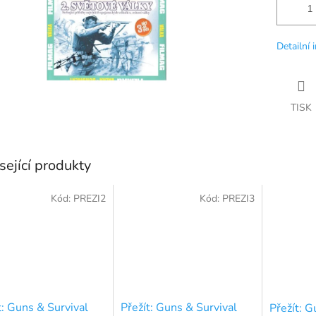
Detailní 
TISK
sející produkty
Kód:
PREZI2
Kód:
PREZI3
t: Guns & Survival
Přežít: Guns & Survival
Přežít: G