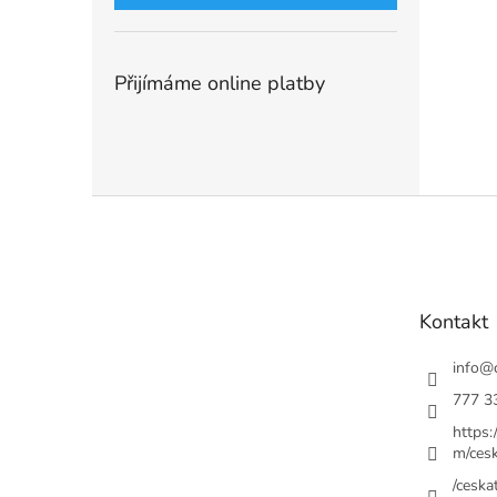
Přijímáme online platby
Z
á
p
a
t
Kontakt
í
info
@
777 3
https
m/cesk
/ceskat