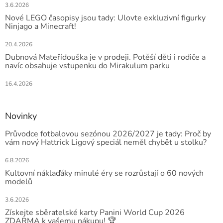
3.6.2026
Nové LEGO časopisy jsou tady: Ulovte exkluzivní figurky
Ninjago a Minecraft!
20.4.2026
Dubnová Mateřídouška je v prodeji. Potěší děti i rodiče a
navíc obsahuje vstupenku do Mirakulum parku
16.4.2026
Novinky
Průvodce fotbalovou sezónou 2026/2027 je tady: Proč by
vám nový Hattrick Ligový speciál neměl chybět u stolku?
6.8.2026
Kultovní náklaďáky minulé éry se rozrůstají o 60 nových
modelů
3.6.2026
Získejte sběratelské karty Panini World Cup 2026
ZDARMA k vašemu nákupu! 🏆