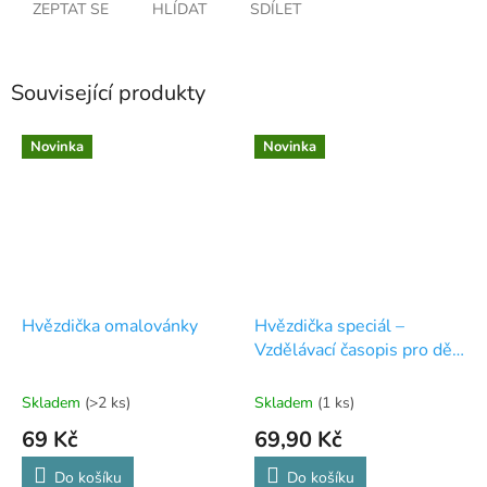
ZEPTAT SE
HLÍDAT
SDÍLET
Související produkty
Novinka
Novinka
Hvězdička omalovánky
Hvězdička speciál –
Vzdělávací časopis pro děti
3-7 let
Skladem
(>2 ks)
Skladem
(1 ks)
69 Kč
69,90 Kč
Do košíku
Do košíku