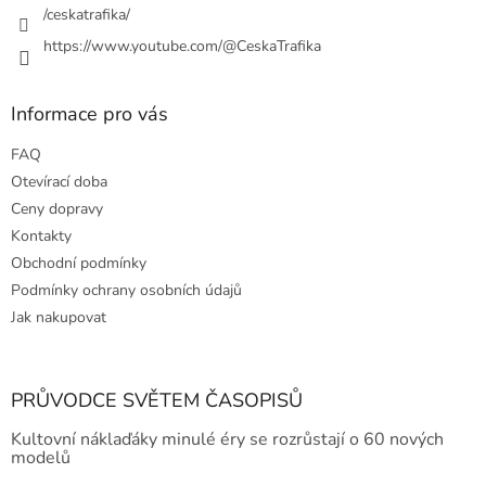
/ceskatrafika/
https://www.youtube.com/@CeskaTrafika
Informace pro vás
FAQ
Otevírací doba
Ceny dopravy
Kontakty
Obchodní podmínky
Podmínky ochrany osobních údajů
Jak nakupovat
PRŮVODCE SVĚTEM ČASOPISŮ
Kultovní náklaďáky minulé éry se rozrůstají o 60 nových
modelů