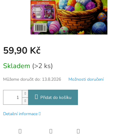
59,90 Kč
Měrná
Skladem
(>2 ks)
cena:
Můžeme doručit do:
13.8.2026
Možnosti doručení
Přidat do košíku
Detailní informace