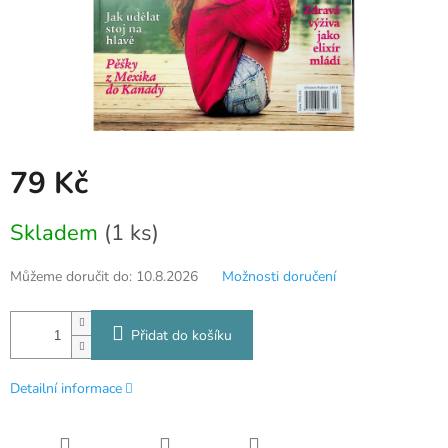
79 Kč
Měrná
Skladem
(1 ks)
cena:
Můžeme doručit do:
10.8.2026
Možnosti doručení
Přidat do košíku
Detailní informace