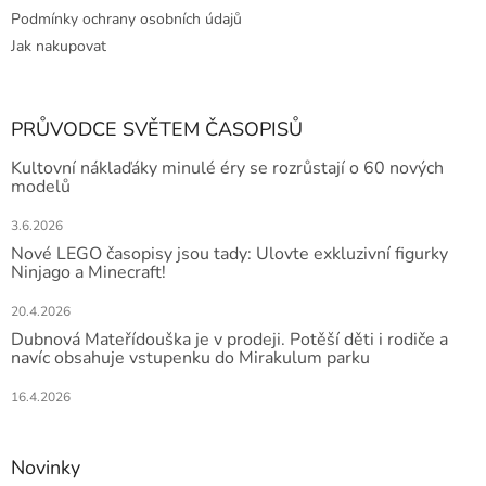
Podmínky ochrany osobních údajů
Jak nakupovat
PRŮVODCE SVĚTEM ČASOPISŮ
Kultovní náklaďáky minulé éry se rozrůstají o 60 nových
modelů
3.6.2026
Nové LEGO časopisy jsou tady: Ulovte exkluzivní figurky
Ninjago a Minecraft!
20.4.2026
Dubnová Mateřídouška je v prodeji. Potěší děti i rodiče a
navíc obsahuje vstupenku do Mirakulum parku
16.4.2026
Novinky