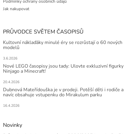
Podmínky ochrany osobních údajů
Jak nakupovat
PRŮVODCE SVĚTEM ČASOPISŮ
Kultovní náklaďáky minulé éry se rozrůstají o 60 nových
modelů
3.6.2026
Nové LEGO časopisy jsou tady: Ulovte exkluzivní figurky
Ninjago a Minecraft!
20.4.2026
Dubnová Mateřídouška je v prodeji. Potěší děti i rodiče a
navíc obsahuje vstupenku do Mirakulum parku
16.4.2026
Novinky