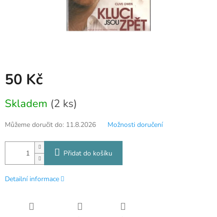
50 Kč
Měrná
Skladem
(2 ks)
cena:
Můžeme doručit do:
11.8.2026
Možnosti doručení
Přidat do košíku
Detailní informace