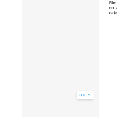
Film
nere
na j
KOUPIT