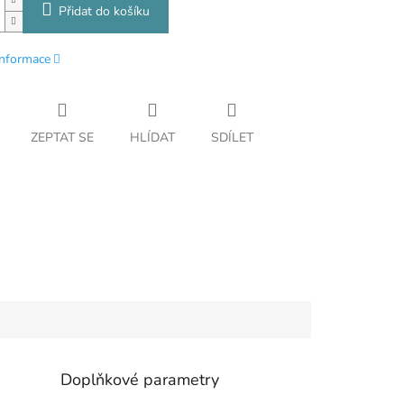
Přidat do košíku
informace
ZEPTAT SE
HLÍDAT
SDÍLET
Doplňkové parametry