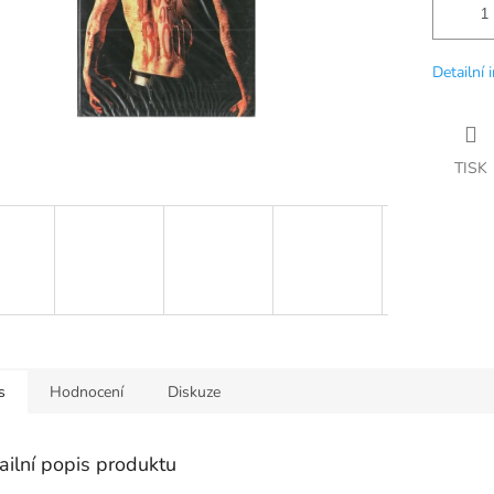
Detailní 
TISK
s
Hodnocení
Diskuze
ailní popis produktu