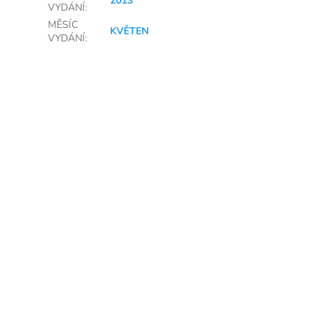
2013
VYDÁNÍ
:
MĚSÍC
KVĚTEN
VYDÁNÍ
: