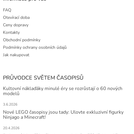
FAQ
Otevírací doba
Ceny dopravy
Kontakty
Obchodní podmínky
Podmínky ochrany osobních údajů
Jak nakupovat
PRŮVODCE SVĚTEM ČASOPISŮ
Kultovní náklaďáky minulé éry se rozrůstají o 60 nových
modelů
3.6.2026
Nové LEGO časopisy jsou tady: Ulovte exkluzivní figurky
Ninjago a Minecraft!
20.4.2026