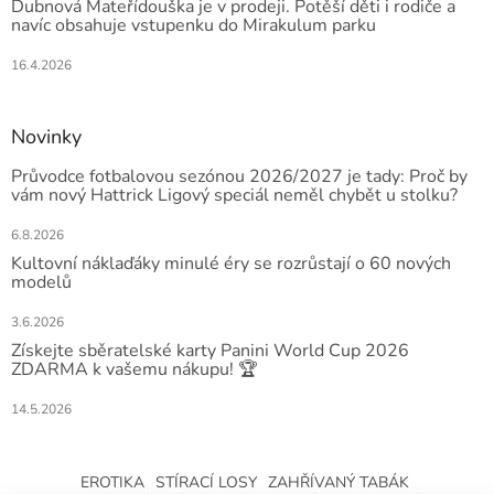
Dubnová Mateřídouška je v prodeji. Potěší děti i rodiče a
navíc obsahuje vstupenku do Mirakulum parku
16.4.2026
Novinky
Průvodce fotbalovou sezónou 2026/2027 je tady: Proč by
vám nový Hattrick Ligový speciál neměl chybět u stolku?
6.8.2026
Kultovní náklaďáky minulé éry se rozrůstají o 60 nových
modelů
3.6.2026
Získejte sběratelské karty Panini World Cup 2026
ZDARMA k vašemu nákupu! 🏆
14.5.2026
EROTIKA
STÍRACÍ LOSY
ZAHŘÍVANÝ TABÁK