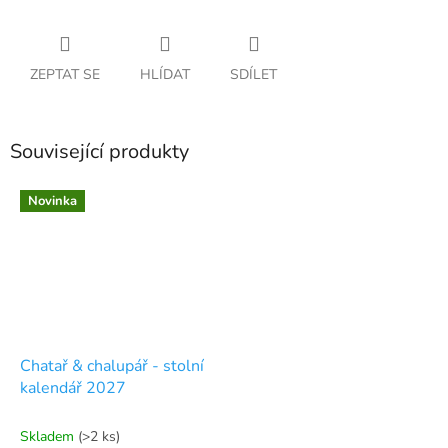
ZEPTAT SE
HLÍDAT
SDÍLET
Související produkty
Novinka
Chatař & chalupář - stolní
kalendář 2027
Skladem
(>2 ks)