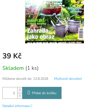
39 Kč
Měrná
Skladem
(1 ks)
cena:
Můžeme doručit do:
12.8.2026
Možnosti doručení
Přidat do košíku
Detailní informace