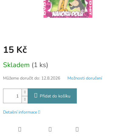
15 Kč
Měrná
Skladem
(1 ks)
cena:
Můžeme doručit do:
12.8.2026
Možnosti doručení
Přidat do košíku
Detailní informace