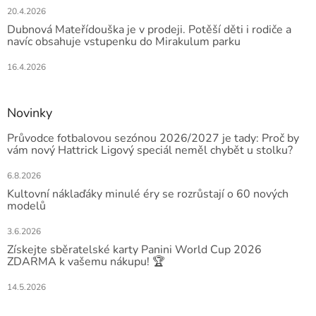
20.4.2026
Dubnová Mateřídouška je v prodeji. Potěší děti i rodiče a
navíc obsahuje vstupenku do Mirakulum parku
16.4.2026
Novinky
Průvodce fotbalovou sezónou 2026/2027 je tady: Proč by
vám nový Hattrick Ligový speciál neměl chybět u stolku?
6.8.2026
Kultovní náklaďáky minulé éry se rozrůstají o 60 nových
modelů
3.6.2026
Získejte sběratelské karty Panini World Cup 2026
ZDARMA k vašemu nákupu! 🏆
14.5.2026