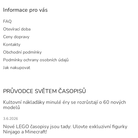
Informace pro vás
FAQ
Otevírací doba
Ceny dopravy
Kontakty
Obchodní podmínky
Podmínky ochrany osobních údajů
Jak nakupovat
PRŮVODCE SVĚTEM ČASOPISŮ
Kultovní náklaďáky minulé éry se rozrůstají o 60 nových
modelů
3.6.2026
Nové LEGO časopisy jsou tady: Ulovte exkluzivní figurky
Ninjago a Minecraft!