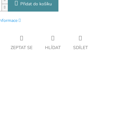
Přidat do košíku
informace
ZEPTAT SE
HLÍDAT
SDÍLET