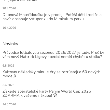
20.4.2026
Dubnová Mateřídouška je v prodeji. Potěší děti i rodiče a
navíc obsahuje vstupenku do Mirakulum parku
16.4.2026
Novinky
Průvodce fotbalovou sezónou 2026/2027 je tady: Proč by
vám nový Hattrick Ligový speciál neměl chybět u stolku?
6.8.2026
Kultovní náklaďáky minulé éry se rozrůstají o 60 nových
modelů
3.6.2026
Získejte sběratelské karty Panini World Cup 2026
ZDARMA k vašemu nákupu! 🏆
14.5.2026