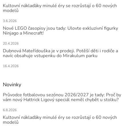
Kultovní náklaďáky minulé éry se rozrůstají o 60 nových
modelů
3.6.2026
Nové LEGO časopisy jsou tady: Ulovte exkluzivní figurky
Ninjago a Minecraft!
20.4.2026
Dubnová Mateřídouška je v prodeji. Potěší děti i rodiče a
navíc obsahuje vstupenku do Mirakulum parku
16.4.2026
Novinky
Průvodce fotbalovou sezónou 2026/2027 je tady: Proč by
vám nový Hattrick Ligový speciál neměl chybět u stolku?
6.8.2026
Kultovní náklaďáky minulé éry se rozrůstají o 60 nových
modelů