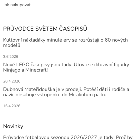
Jak nakupovat
PRŮVODCE SVĚTEM ČASOPISŮ
Kultovní náklaďáky minulé éry se rozrůstají o 60 nových
modelů
3.6.2026
Nové LEGO časopisy jsou tady: Ulovte exkluzivní figurky
Ninjago a Minecraft!
20.4.2026
Dubnová Mateřídouška je v prodeji. Potěší děti i rodiče a
navíc obsahuje vstupenku do Mirakulum parku
16.4.2026
Novinky
Průvodce fotbalovou sezónou 2026/2027 je tady: Proč by