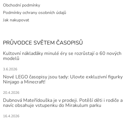
Obchodní podmínky
Podmínky ochrany osobních údajů
Jak nakupovat
PRŮVODCE SVĚTEM ČASOPISŮ
Kultovní náklaďáky minulé éry se rozrůstají o 60 nových
modelů
3.6.2026
Nové LEGO časopisy jsou tady: Ulovte exkluzivní figurky
Ninjago a Minecraft!
20.4.2026
Dubnová Mateřídouška je v prodeji. Potěší děti i rodiče a
navíc obsahuje vstupenku do Mirakulum parku
16.4.2026