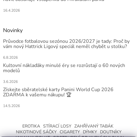
16.4.2026
Novinky
Průvodce fotbalovou sezónou 2026/2027 je tady: Proč by
vám nový Hattrick Ligový speciál neměl chybět u stolku?
6.8.2026
Kultovní náklaďáky minulé éry se rozrůstají o 60 nových
modelů
3.6.2026
Získejte sběratelské karty Panini World Cup 2026
ZDARMA k vašemu nákupu! 🏆
14.5.2026
EROTIKA
STÍRACÍ LOSY
ZAHŘÍVANÝ TABÁK
NIKOTINOVÉ SÁČKY
CIGARETY
DÝMKY
DOUTNÍKY