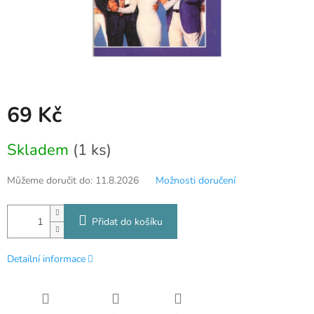
69 Kč
Měrná
Skladem
(1 ks)
cena:
Můžeme doručit do:
11.8.2026
Možnosti doručení
Přidat do košíku
Detailní informace