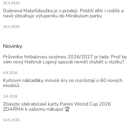
20.4.2026
Dubnová Mateřídouška je v prodeji. Potěší děti i rodiče a
navíc obsahuje vstupenku do Mirakulum parku
16.4.2026
Novinky
Průvodce fotbalovou sezónou 2026/2027 je tady: Proč by
vám nový Hattrick Ligový speciál neměl chybět u stolku?
6.8.2026
Kultovní náklaďáky minulé éry se rozrůstají o 60 nových
modelů
3.6.2026
Získejte sběratelské karty Panini World Cup 2026
ZDARMA k vašemu nákupu! 🏆
14.5.2026