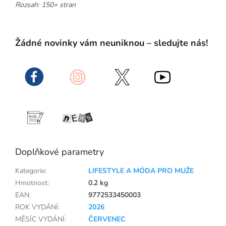
Rozsah: 150+ stran
Žádné novinky vám neuniknou – sledujte nás!
Doplňkové parametry
Kategorie
:
LIFESTYLE A MÓDA PRO MUŽE
Hmotnost
:
0.2 kg
EAN
:
9772533450003
ROK VYDÁNÍ
:
2026
MĚSÍC VYDÁNÍ
:
ČERVENEC