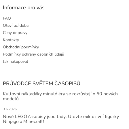
Informace pro vás
FAQ
Otevírací doba
Ceny dopravy
Kontakty
Obchodní podmínky
Podmínky ochrany osobních údajů
Jak nakupovat
PRŮVODCE SVĚTEM ČASOPISŮ
Kultovní náklaďáky minulé éry se rozrůstají o 60 nových
modelů
3.6.2026
Nové LEGO časopisy jsou tady: Ulovte exkluzivní figurky
Ninjago a Minecraft!