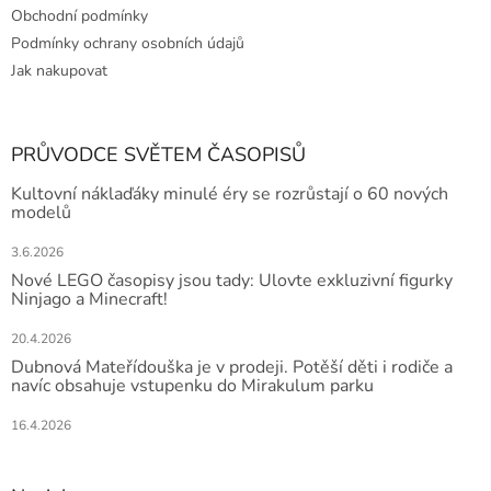
Obchodní podmínky
Podmínky ochrany osobních údajů
Jak nakupovat
PRŮVODCE SVĚTEM ČASOPISŮ
Kultovní náklaďáky minulé éry se rozrůstají o 60 nových
modelů
3.6.2026
Nové LEGO časopisy jsou tady: Ulovte exkluzivní figurky
Ninjago a Minecraft!
20.4.2026
Dubnová Mateřídouška je v prodeji. Potěší děti i rodiče a
navíc obsahuje vstupenku do Mirakulum parku
16.4.2026