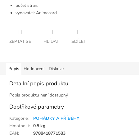
počet stran:
vydavatel: Animacord
ZEPTAT SE
HLÍDAT
SDÍLET
Popis
Hodnocení
Diskuze
Detailní popis produktu
Popis produktu není dostupný
Doplňkové parametry
Kategorie
:
POHÁDKY A PŘÍBĚHY
Hmotnost
:
0.5 kg
EAN
:
9788418771583