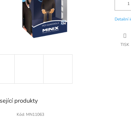
Detailní 
TISK
sející produkty
Kód:
MN11063