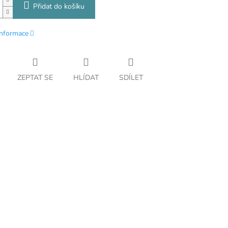
Přidat do košíku
informace
ZEPTAT SE
HLÍDAT
SDÍLET