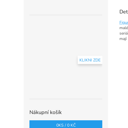
Det
Figu
malé
seriá
mají
KLIKNI ZDE
Nákupní košík
0
KS /
0 KČ