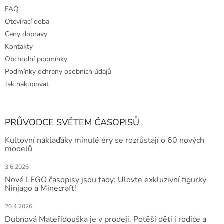
FAQ
Otevírací doba
Ceny dopravy
Kontakty
Obchodní podmínky
Podmínky ochrany osobních údajů
Jak nakupovat
PRŮVODCE SVĚTEM ČASOPISŮ
Kultovní náklaďáky minulé éry se rozrůstají o 60 nových
modelů
3.6.2026
Nové LEGO časopisy jsou tady: Ulovte exkluzivní figurky
Ninjago a Minecraft!
20.4.2026
Dubnová Mateřídouška je v prodeji. Potěší děti i rodiče a