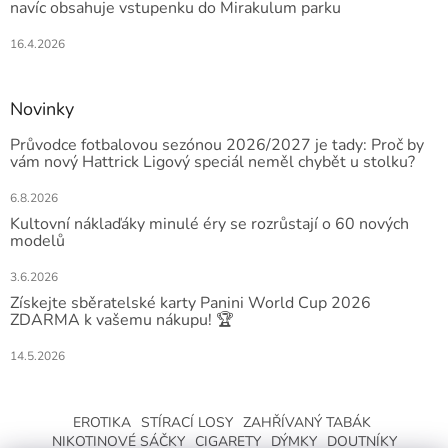
navíc obsahuje vstupenku do Mirakulum parku
16.4.2026
Novinky
Průvodce fotbalovou sezónou 2026/2027 je tady: Proč by
vám nový Hattrick Ligový speciál neměl chybět u stolku?
6.8.2026
Kultovní náklaďáky minulé éry se rozrůstají o 60 nových
modelů
3.6.2026
Získejte sběratelské karty Panini World Cup 2026
ZDARMA k vašemu nákupu! 🏆
14.5.2026
EROTIKA
STÍRACÍ LOSY
ZAHŘÍVANÝ TABÁK
NIKOTINOVÉ SÁČKY
CIGARETY
DÝMKY
DOUTNÍKY