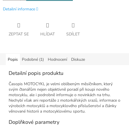
Detailní informace
ZEPTAT SE
HLÍDAT
SDÍLET
Popis
Podobné (1)
Hodnocení
Diskuze
Detailní popis produktu
Časopis MOTOCYKL je velmi oblíbeným měsíčníkem, který
svým čtenářům nejen objektivně poradí při koupi nového
motocyklu, ale i podrobně informuje o novinkách na trhu.
Nechybí však ani reportáže z motorkářských srazů, informace o
výrobcích motocyklů a motocyklového příslušenství a články
věnované historii a motocyklovému sportu.
Doplňkové parametry