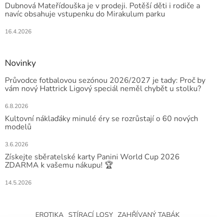
Dubnová Mateřídouška je v prodeji. Potěší děti i rodiče a
navíc obsahuje vstupenku do Mirakulum parku
16.4.2026
Novinky
Průvodce fotbalovou sezónou 2026/2027 je tady: Proč by
vám nový Hattrick Ligový speciál neměl chybět u stolku?
6.8.2026
Kultovní náklaďáky minulé éry se rozrůstají o 60 nových
modelů
3.6.2026
Získejte sběratelské karty Panini World Cup 2026
ZDARMA k vašemu nákupu! 🏆
14.5.2026
EROTIKA
STÍRACÍ LOSY
ZAHŘÍVANÝ TABÁK