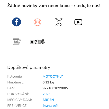
Žádné novinky vám neuniknou – sledujte nás!
Doplňkové parametry
Kategorie
:
MOTOCYKLY
Hmotnost
:
0.12 kg
EAN
:
9771801099005
ROK VYDÁNÍ
:
2026
MĚSÍC VYDÁNÍ
:
SRPEN
FREKVENCE
:
čtvrtletník