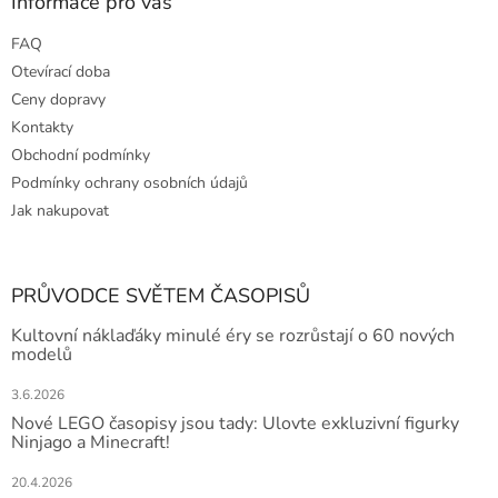
Informace pro vás
FAQ
Otevírací doba
Ceny dopravy
Kontakty
Obchodní podmínky
Podmínky ochrany osobních údajů
Jak nakupovat
PRŮVODCE SVĚTEM ČASOPISŮ
Kultovní náklaďáky minulé éry se rozrůstají o 60 nových
modelů
3.6.2026
Nové LEGO časopisy jsou tady: Ulovte exkluzivní figurky
Ninjago a Minecraft!
20.4.2026