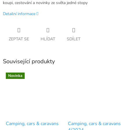
koupi, cestování a novinky ze světa jedné stopy
Detailní informace
ZEPTAT SE
HLÍDAT
SDÍLET
Související produkty
Novinka
Camping, cars & caravans
Camping, cars & caravans
4/2024