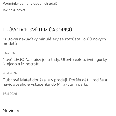
Podmínky ochrany osobních údajů
Jak nakupovat
PRŮVODCE SVĚTEM ČASOPISŮ
Kultovní náklaďáky minulé éry se rozrůstají o 60 nových
modelů
3.6.2026
Nové LEGO časopisy jsou tady: Ulovte exkluzivní figurky
Ninjago a Minecraft!
20.4.2026
Dubnová Mateřídouška je v prodeji. Potěší děti i rodiče a
navíc obsahuje vstupenku do Mirakulum parku
16.4.2026
Novinky