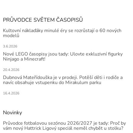
PRŮVODCE SVĚTEM ČASOPISŮ
Kultovní náklaďáky minulé éry se rozrůstají o 60 nových
modelů
3.6.2026
Nové LEGO časopisy jsou tady: Ulovte exkluzivní figurky
Ninjago a Minecraft!
20.4.2026
Dubnová Mateřídouška je v prodeji. Potěší děti i rodiče a
navíc obsahuje vstupenku do Mirakulum parku
16.4.2026
Novinky
Průvodce fotbalovou sezónou 2026/2027 je tady: Proč by
vám nový Hattrick Ligový speciál neměl chybět u stolku?