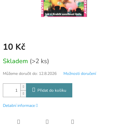
10 Kč
Měrná
Skladem
(>2 ks)
cena:
Můžeme doručit do:
12.8.2026
Možnosti doručení
Přidat do košíku
Detailní informace