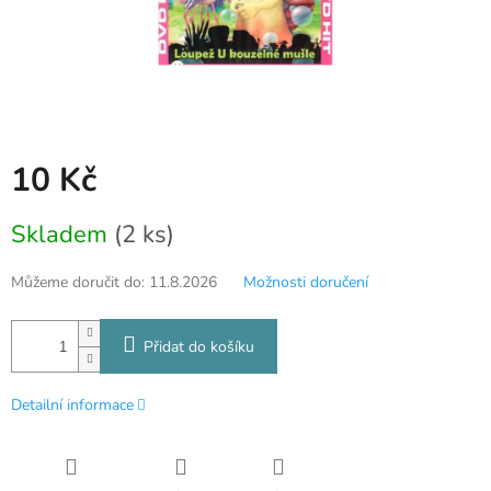
10 Kč
Měrná
Skladem
(2 ks)
cena:
Můžeme doručit do:
11.8.2026
Možnosti doručení
Přidat do košíku
Detailní informace