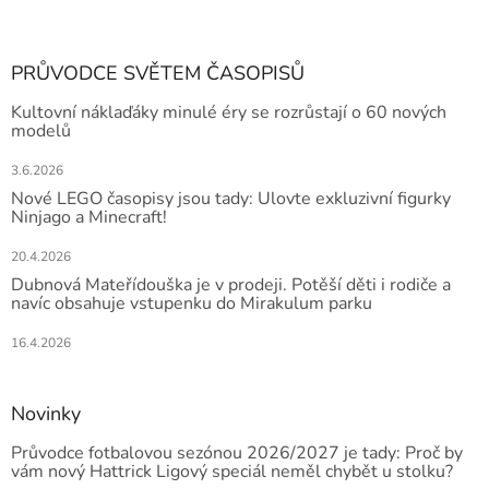
PRŮVODCE SVĚTEM ČASOPISŮ
Kultovní náklaďáky minulé éry se rozrůstají o 60 nových
modelů
3.6.2026
Nové LEGO časopisy jsou tady: Ulovte exkluzivní figurky
Ninjago a Minecraft!
20.4.2026
Dubnová Mateřídouška je v prodeji. Potěší děti i rodiče a
navíc obsahuje vstupenku do Mirakulum parku
16.4.2026
Novinky
Průvodce fotbalovou sezónou 2026/2027 je tady: Proč by
vám nový Hattrick Ligový speciál neměl chybět u stolku?