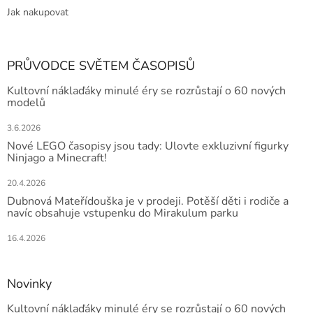
Jak nakupovat
PRŮVODCE SVĚTEM ČASOPISŮ
Kultovní náklaďáky minulé éry se rozrůstají o 60 nových
modelů
3.6.2026
Nové LEGO časopisy jsou tady: Ulovte exkluzivní figurky
Ninjago a Minecraft!
20.4.2026
Dubnová Mateřídouška je v prodeji. Potěší děti i rodiče a
navíc obsahuje vstupenku do Mirakulum parku
16.4.2026
Novinky
Kultovní náklaďáky minulé éry se rozrůstají o 60 nových