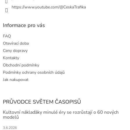
https://www.youtube.com/@CeskaTrafika
Informace pro vás
FAQ
Otevírací doba
Ceny dopravy
Kontakty
Obchodní podmínky
Podmínky ochrany osobních údajů
Jak nakupovat
PRŮVODCE SVĚTEM ČASOPISŮ
Kultovní náklaďáky minulé éry se rozrůstají o 60 nových
modelů
3.6.2026