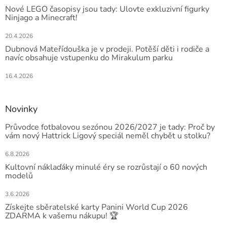
Nové LEGO časopisy jsou tady: Ulovte exkluzivní figurky
Ninjago a Minecraft!
20.4.2026
Dubnová Mateřídouška je v prodeji. Potěší děti i rodiče a
navíc obsahuje vstupenku do Mirakulum parku
16.4.2026
Novinky
Průvodce fotbalovou sezónou 2026/2027 je tady: Proč by
vám nový Hattrick Ligový speciál neměl chybět u stolku?
6.8.2026
Kultovní náklaďáky minulé éry se rozrůstají o 60 nových
modelů
3.6.2026
Získejte sběratelské karty Panini World Cup 2026
ZDARMA k vašemu nákupu! 🏆