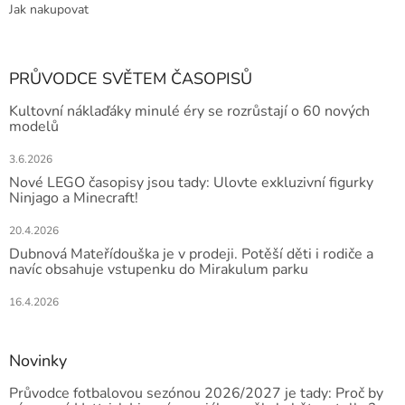
Jak nakupovat
PRŮVODCE SVĚTEM ČASOPISŮ
Kultovní náklaďáky minulé éry se rozrůstají o 60 nových
modelů
3.6.2026
Nové LEGO časopisy jsou tady: Ulovte exkluzivní figurky
Ninjago a Minecraft!
20.4.2026
Dubnová Mateřídouška je v prodeji. Potěší děti i rodiče a
navíc obsahuje vstupenku do Mirakulum parku
16.4.2026
Novinky
Průvodce fotbalovou sezónou 2026/2027 je tady: Proč by