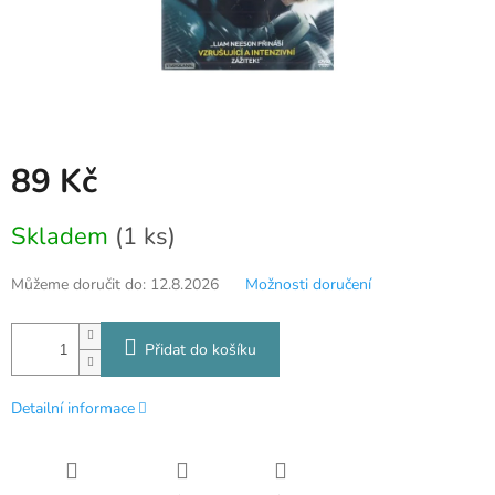
89 Kč
Měrná
Skladem
(1 ks)
cena:
Můžeme doručit do:
12.8.2026
Možnosti doručení
Přidat do košíku
Detailní informace