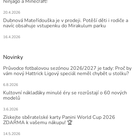
Ninjago a Minecraft!
20.4.2026
Dubnová Mateřídouška je v prodeji. Potěší děti i rodiče a
navíc obsahuje vstupenku do Mirakulum parku
16.4.2026
Novinky
Průvodce fotbalovou sezónou 2026/2027 je tady: Proč by
vám nový Hattrick Ligový speciál neměl chybět u stolku?
6.8.2026
Kultovní náklaďáky minulé éry se rozrůstají o 60 nových
modelů
3.6.2026
Získejte sběratelské karty Panini World Cup 2026
ZDARMA k vašemu nákupu! 🏆
14.5.2026