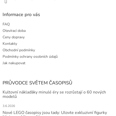
Informace pro vás
FAQ
Otevírací doba
Ceny dopravy
Kontakty
Obchodní podmínky
Podmínky ochrany osobních údajů
Jak nakupovat
PRŮVODCE SVĚTEM ČASOPISŮ
Kultovní náklaďáky minulé éry se rozrůstají o 60 nových
modelů
3.6.2026
Nové LEGO časopisy jsou tady: Ulovte exkluzivní figurky