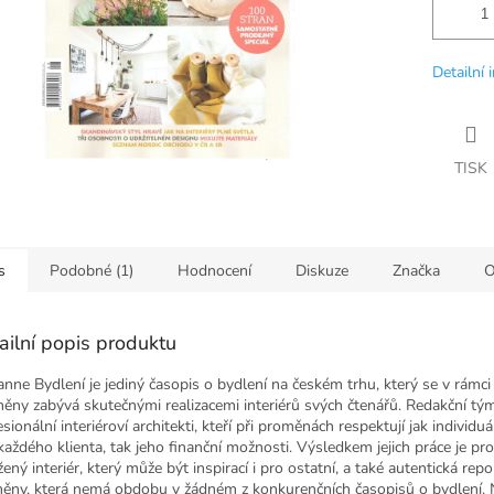
Detailní 
TISK
s
Podobné (1)
Hodnocení
Diskuze
Značka
O
ailní popis produktu
anne Bydlení je jediný časopis o bydlení na českém trhu, který se v rámci
ěny zabývá skutečnými realizacemi interiérů svých čtenářů. Redakční tým
sionální interiéroví architekti, kteří při proměnách respektují jak individuá
 každého klienta, tak jeho finanční možnosti. Výsledkem jejich práce je pr
ený interiér, který může být inspirací i pro ostatní, a také autentická repo
ěny, která nemá obdobu v žádném z konkurenčních časopisů o bydlení. 