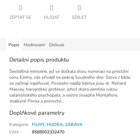
ZEPTAT SE
HLÍDAT
SDÍLET
Popis
Hodnocení
Diskuze
Detailní popis produktu
Šestidílná minisérie, jež se dočkala dvou nominací na prestižní
cenu Emmy, nás přivádí na pokraj Soudného dne. Slova z bible
se začínají naplňovat. Poslední nadějí lidstva jsou dr. Richard
Massey, harvardský profesor, jehož dcera zemřela rukou
satanistického psychopata, a sestra Josepha Montafiore,
znalkyně Písma a proroctví…
Doplňkové parametry
Kategorie
:
FILMY, HUDBA, ZÁBAVA
EAN
:
8588002332470