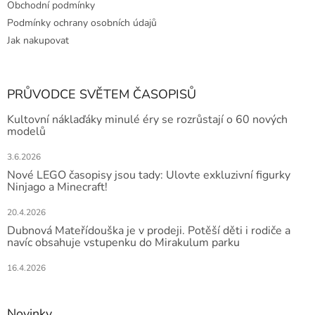
Obchodní podmínky
Podmínky ochrany osobních údajů
Jak nakupovat
PRŮVODCE SVĚTEM ČASOPISŮ
Kultovní náklaďáky minulé éry se rozrůstají o 60 nových
modelů
3.6.2026
Nové LEGO časopisy jsou tady: Ulovte exkluzivní figurky
Ninjago a Minecraft!
20.4.2026
Dubnová Mateřídouška je v prodeji. Potěší děti i rodiče a
navíc obsahuje vstupenku do Mirakulum parku
16.4.2026
Novinky