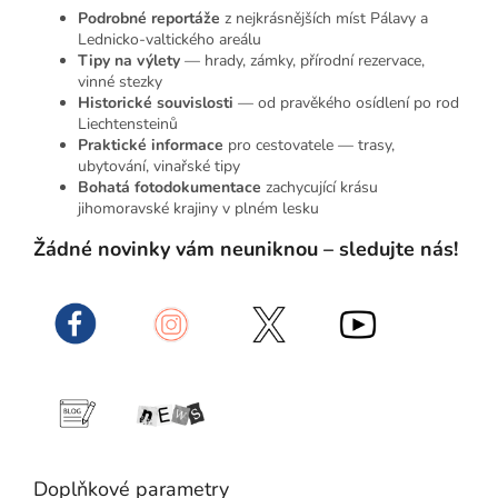
Podrobné reportáže
z nejkrásnějších míst Pálavy a
Lednicko-valtického areálu
Tipy na výlety
— hrady, zámky, přírodní rezervace,
vinné stezky
Historické souvislosti
— od pravěkého osídlení po rod
Liechtensteinů
Praktické informace
pro cestovatele — trasy,
ubytování, vinařské tipy
Bohatá fotodokumentace
zachycující krásu
jihomoravské krajiny v plném lesku
Žádné novinky vám neuniknou – sledujte nás!
Doplňkové parametry