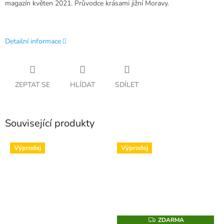
magazín květen 2021. Průvodce krásami jižní Moravy.
Detailní informace
ZEPTAT SE
HLÍDAT
SDÍLET
Související produkty
Výprodej
Výprodej
ZDARMA
Z