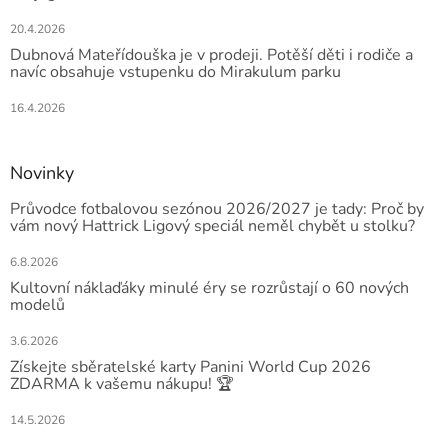
20.4.2026
Dubnová Mateřídouška je v prodeji. Potěší děti i rodiče a
navíc obsahuje vstupenku do Mirakulum parku
16.4.2026
Novinky
Průvodce fotbalovou sezónou 2026/2027 je tady: Proč by
vám nový Hattrick Ligový speciál neměl chybět u stolku?
6.8.2026
Kultovní náklaďáky minulé éry se rozrůstají o 60 nových
modelů
3.6.2026
Získejte sběratelské karty Panini World Cup 2026
ZDARMA k vašemu nákupu! 🏆
14.5.2026