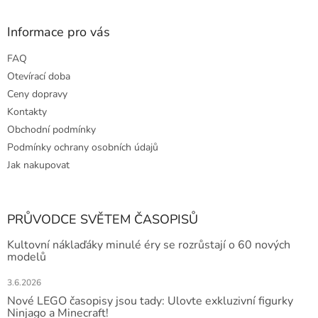
Informace pro vás
FAQ
Otevírací doba
Ceny dopravy
Kontakty
Obchodní podmínky
Podmínky ochrany osobních údajů
Jak nakupovat
PRŮVODCE SVĚTEM ČASOPISŮ
Kultovní náklaďáky minulé éry se rozrůstají o 60 nových
modelů
3.6.2026
Nové LEGO časopisy jsou tady: Ulovte exkluzivní figurky
Ninjago a Minecraft!