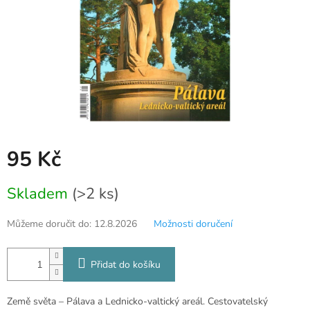
95 Kč
Měrná
Skladem
(>2 ks)
cena:
Můžeme doručit do:
12.8.2026
Možnosti doručení
Přidat do košíku
Země světa – Pálava a Lednicko-valtický areál. Cestovatelský