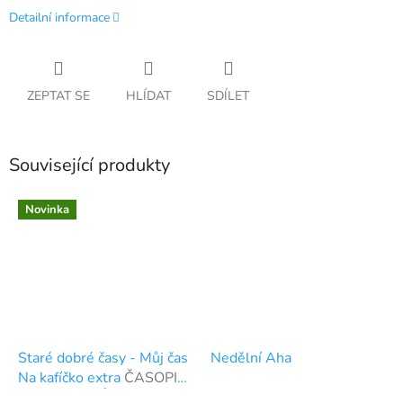
Detailní informace
ZEPTAT SE
HLÍDAT
SDÍLET
Související produkty
Novinka
Staré dobré časy - Můj čas
Nedělní Aha
Na kafíčko extra
ČASOPIS
PLNÝ OSUDŮ ČESKÝCH