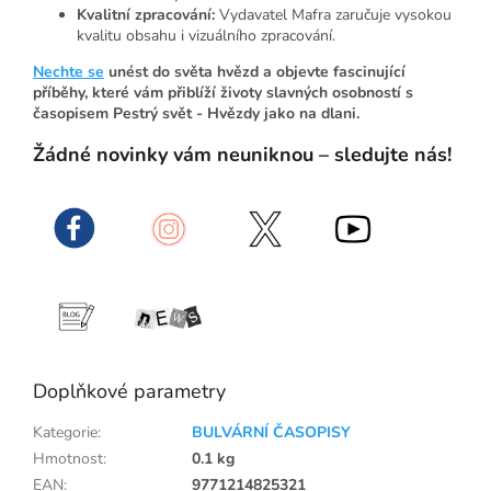
Kvalitní zpracování:
Vydavatel Mafra zaručuje vysokou
kvalitu obsahu i vizuálního zpracování.
Nechte se
unést do světa hvězd a objevte fascinující
příběhy, které vám přiblíží životy slavných osobností s
časopisem Pestrý svět - Hvězdy jako na dlani.
Žádné novinky vám neuniknou – sledujte nás!
Doplňkové parametry
Kategorie
:
BULVÁRNÍ ČASOPISY
Hmotnost
:
0.1 kg
EAN
:
9771214825321