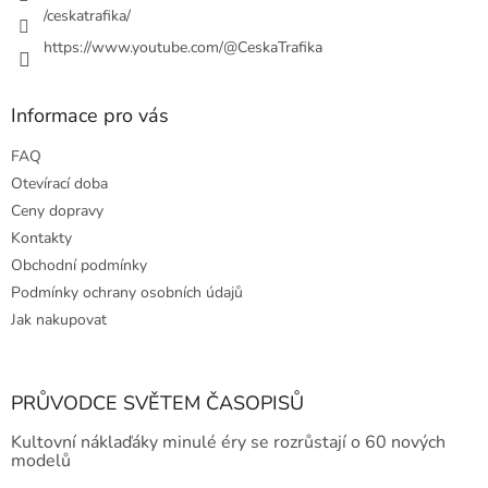
/ceskatrafika/
https://www.youtube.com/@CeskaTrafika
Informace pro vás
FAQ
Otevírací doba
Ceny dopravy
Kontakty
Obchodní podmínky
Podmínky ochrany osobních údajů
Jak nakupovat
PRŮVODCE SVĚTEM ČASOPISŮ
Kultovní náklaďáky minulé éry se rozrůstají o 60 nových
modelů