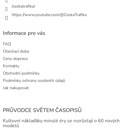
/ceskatrafika/
https://www.youtube.com/@CeskaTrafika
Informace pro vás
FAQ
Otevírací doba
Ceny dopravy
Kontakty
Obchodní podmínky
Podmínky ochrany osobních údajů
Jak nakupovat
PRŮVODCE SVĚTEM ČASOPISŮ
Kultovní náklaďáky minulé éry se rozrůstají o 60 nových
modelů