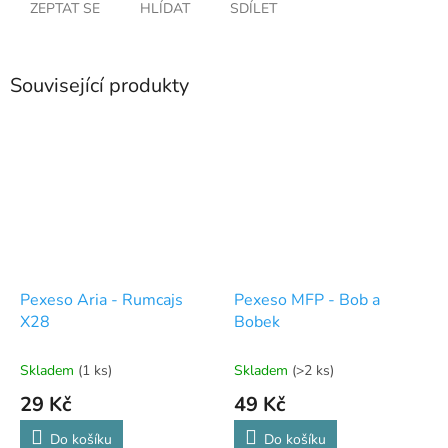
ZEPTAT SE
HLÍDAT
SDÍLET
Související produkty
Pexeso Aria - Rumcajs
Pexeso MFP - Bob a
X28
Bobek
Skladem
(1 ks)
Skladem
(>2 ks)
29 Kč
49 Kč
Do košíku
Do košíku