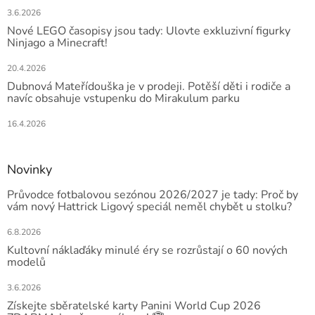
3.6.2026
Nové LEGO časopisy jsou tady: Ulovte exkluzivní figurky
Ninjago a Minecraft!
20.4.2026
Dubnová Mateřídouška je v prodeji. Potěší děti i rodiče a
navíc obsahuje vstupenku do Mirakulum parku
16.4.2026
Novinky
Průvodce fotbalovou sezónou 2026/2027 je tady: Proč by
vám nový Hattrick Ligový speciál neměl chybět u stolku?
6.8.2026
Kultovní náklaďáky minulé éry se rozrůstají o 60 nových
modelů
3.6.2026
Získejte sběratelské karty Panini World Cup 2026