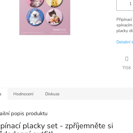
Připínací
spínacím
placky dl
Detailní 
TISK
s
Hodnocení
Diskuze
ailní popis produktu
ipínací placky set - zpříjemněte si