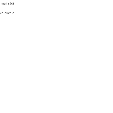
 mají rádi
 kolekce a