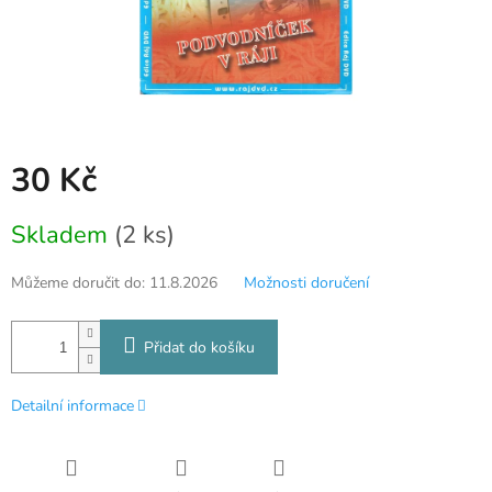
30 Kč
Měrná
Skladem
(2 ks)
cena:
Můžeme doručit do:
11.8.2026
Možnosti doručení
Přidat do košíku
Detailní informace