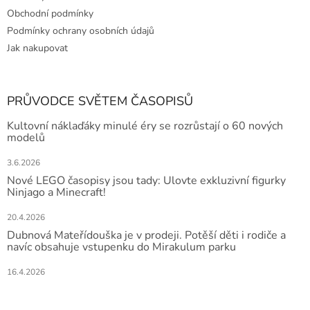
Obchodní podmínky
Podmínky ochrany osobních údajů
Jak nakupovat
PRŮVODCE SVĚTEM ČASOPISŮ
Kultovní náklaďáky minulé éry se rozrůstají o 60 nových
modelů
3.6.2026
Nové LEGO časopisy jsou tady: Ulovte exkluzivní figurky
Ninjago a Minecraft!
20.4.2026
Dubnová Mateřídouška je v prodeji. Potěší děti i rodiče a
navíc obsahuje vstupenku do Mirakulum parku
16.4.2026