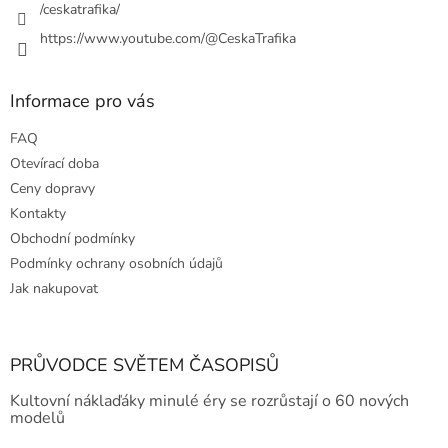
/ceskatrafika/
https://www.youtube.com/@CeskaTrafika
Informace pro vás
FAQ
Otevírací doba
Ceny dopravy
Kontakty
Obchodní podmínky
Podmínky ochrany osobních údajů
Jak nakupovat
PRŮVODCE SVĚTEM ČASOPISŮ
Kultovní náklaďáky minulé éry se rozrůstají o 60 nových
modelů