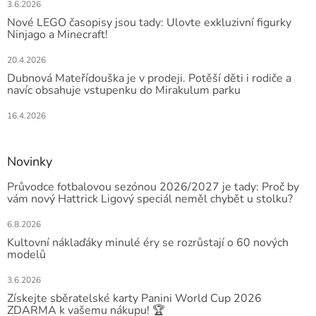
3.6.2026
Nové LEGO časopisy jsou tady: Ulovte exkluzivní figurky
Ninjago a Minecraft!
20.4.2026
Dubnová Mateřídouška je v prodeji. Potěší děti i rodiče a
navíc obsahuje vstupenku do Mirakulum parku
16.4.2026
Novinky
Průvodce fotbalovou sezónou 2026/2027 je tady: Proč by
vám nový Hattrick Ligový speciál neměl chybět u stolku?
6.8.2026
Kultovní náklaďáky minulé éry se rozrůstají o 60 nových
modelů
3.6.2026
Získejte sběratelské karty Panini World Cup 2026
ZDARMA k vašemu nákupu! 🏆