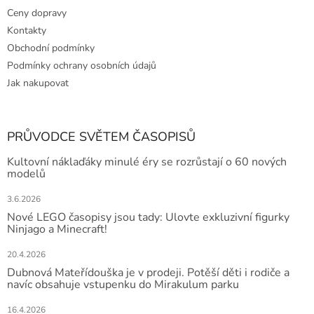
Ceny dopravy
Kontakty
Obchodní podmínky
Podmínky ochrany osobních údajů
Jak nakupovat
PRŮVODCE SVĚTEM ČASOPISŮ
Kultovní náklaďáky minulé éry se rozrůstají o 60 nových
modelů
3.6.2026
Nové LEGO časopisy jsou tady: Ulovte exkluzivní figurky
Ninjago a Minecraft!
20.4.2026
Dubnová Mateřídouška je v prodeji. Potěší děti i rodiče a
navíc obsahuje vstupenku do Mirakulum parku
16.4.2026