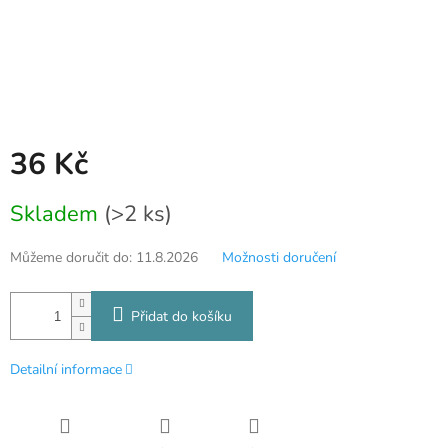
36 Kč
Měrná
Skladem
(>2 ks)
cena:
Můžeme doručit do:
11.8.2026
Možnosti doručení
Přidat do košíku
Detailní informace