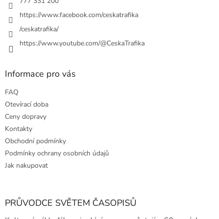
777 331 200
https://www.facebook.com/ceskatrafika
/ceskatrafika/
https://www.youtube.com/@CeskaTrafika
Informace pro vás
FAQ
Otevírací doba
Ceny dopravy
Kontakty
Obchodní podmínky
Podmínky ochrany osobních údajů
Jak nakupovat
PRŮVODCE SVĚTEM ČASOPISŮ