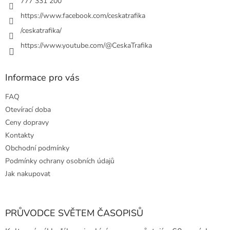
777 331 200
https://www.facebook.com/ceskatrafika
/ceskatrafika/
https://www.youtube.com/@CeskaTrafika
Informace pro vás
FAQ
Otevírací doba
Ceny dopravy
Kontakty
Obchodní podmínky
Podmínky ochrany osobních údajů
Jak nakupovat
PRŮVODCE SVĚTEM ČASOPISŮ