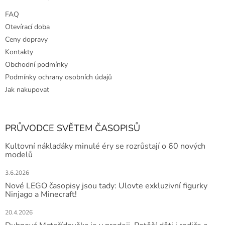
FAQ
Otevírací doba
Ceny dopravy
Kontakty
Obchodní podmínky
Podmínky ochrany osobních údajů
Jak nakupovat
PRŮVODCE SVĚTEM ČASOPISŮ
Kultovní náklaďáky minulé éry se rozrůstají o 60 nových
modelů
3.6.2026
Nové LEGO časopisy jsou tady: Ulovte exkluzivní figurky
Ninjago a Minecraft!
20.4.2026