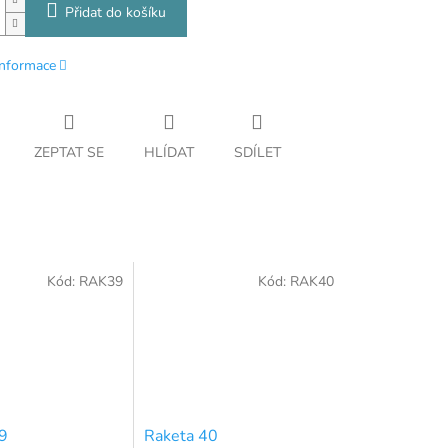
Přidat do košíku
informace
ZEPTAT SE
HLÍDAT
SDÍLET
Kód:
RAK39
Kód:
RAK40
9
Raketa 40