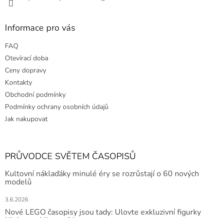
Informace pro vás
FAQ
Otevírací doba
Ceny dopravy
Kontakty
Obchodní podmínky
Podmínky ochrany osobních údajů
Jak nakupovat
PRŮVODCE SVĚTEM ČASOPISŮ
Kultovní náklaďáky minulé éry se rozrůstají o 60 nových
modelů
3.6.2026
Nové LEGO časopisy jsou tady: Ulovte exkluzivní figurky