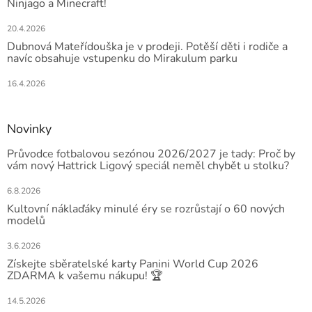
Ninjago a Minecraft!
20.4.2026
Dubnová Mateřídouška je v prodeji. Potěší děti i rodiče a
navíc obsahuje vstupenku do Mirakulum parku
16.4.2026
Novinky
Průvodce fotbalovou sezónou 2026/2027 je tady: Proč by
vám nový Hattrick Ligový speciál neměl chybět u stolku?
6.8.2026
Kultovní náklaďáky minulé éry se rozrůstají o 60 nových
modelů
3.6.2026
Získejte sběratelské karty Panini World Cup 2026
ZDARMA k vašemu nákupu! 🏆
14.5.2026