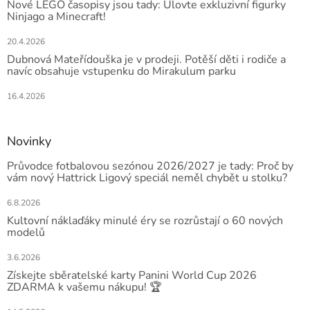
Nové LEGO časopisy jsou tady: Ulovte exkluzivní figurky
Ninjago a Minecraft!
20.4.2026
Dubnová Mateřídouška je v prodeji. Potěší děti i rodiče a
navíc obsahuje vstupenku do Mirakulum parku
16.4.2026
Novinky
Průvodce fotbalovou sezónou 2026/2027 je tady: Proč by
vám nový Hattrick Ligový speciál neměl chybět u stolku?
6.8.2026
Kultovní náklaďáky minulé éry se rozrůstají o 60 nových
modelů
3.6.2026
Získejte sběratelské karty Panini World Cup 2026
ZDARMA k vašemu nákupu! 🏆