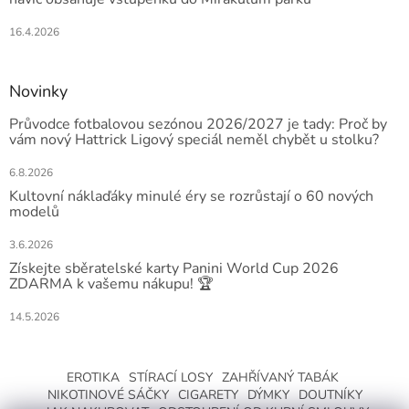
16.4.2026
Novinky
Průvodce fotbalovou sezónou 2026/2027 je tady: Proč by
vám nový Hattrick Ligový speciál neměl chybět u stolku?
6.8.2026
Kultovní náklaďáky minulé éry se rozrůstají o 60 nových
modelů
3.6.2026
Získejte sběratelské karty Panini World Cup 2026
ZDARMA k vašemu nákupu! 🏆
14.5.2026
EROTIKA
STÍRACÍ LOSY
ZAHŘÍVANÝ TABÁK
NIKOTINOVÉ SÁČKY
CIGARETY
DÝMKY
DOUTNÍKY