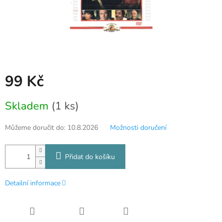
99 Kč
Měrná
Skladem
(1 ks)
cena:
Můžeme doručit do:
10.8.2026
Možnosti doručení
Přidat do košíku
Detailní informace