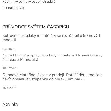
Podmínky ochrany osobních údajů
Jak nakupovat
PRŮVODCE SVĚTEM ČASOPISŮ
Kultovní náklaďáky minulé éry se rozrůstají o 60 nových
modelů
3.6.2026
Nové LEGO časopisy jsou tady: Ulovte exkluzivní figurky
Ninjago a Minecraft!
20.4.2026
Dubnová Mateřídouška je v prodeji. Potěší děti i rodiče a
navíc obsahuje vstupenku do Mirakulum parku
16.4.2026
Novinky