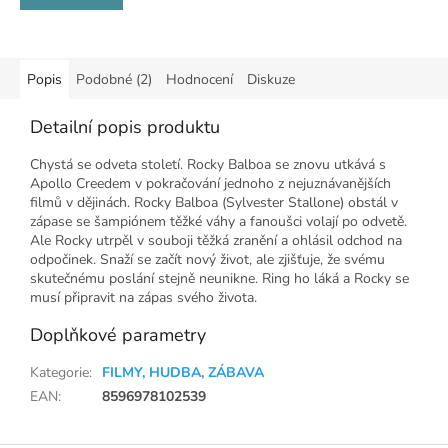
Popis
Podobné (2)
Hodnocení
Diskuze
Detailní popis produktu
Chystá se odveta století. Rocky Balboa se znovu utkává s
Apollo Creedem v pokračování jednoho z nejuznávanějších
filmů v dějinách. Rocky Balboa (Sylvester Stallone) obstál v
zápase se šampiónem těžké váhy a fanoušci volají po odvetě.
Ale Rocky utrpěl v souboji těžká zranění a ohlásil odchod na
odpočinek. Snaží se začít nový život, ale zjišťuje, že svému
skutečnému poslání stejně neunikne. Ring ho láká a Rocky se
musí připravit na zápas svého života.
Doplňkové parametry
Kategorie
:
FILMY, HUDBA, ZÁBAVA
EAN
:
8596978102539